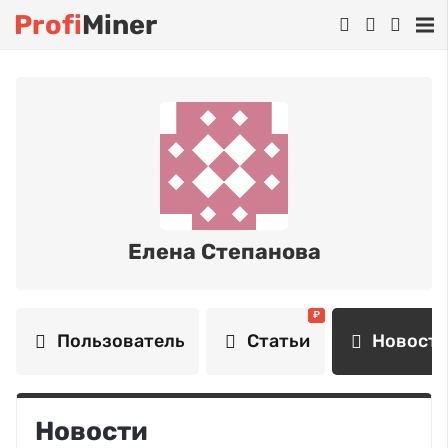
Profi
Miner
Елена Степанова
₽
Пользователь
Статьи
Новост
Новости