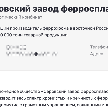
овский завод ферроспл
ргический комбинат
ший производитель феррохрома в восточной Росси
00 000 тонн товарной продукции.
░░░░.░░
Телефон
░░░░░░░░░@░░░░.░░
Адрес
ионерное общество «Серовский завод ферросплаво
изводит весь спектр хромистых и кремнистых фер
дприятие с грамотным управлением, солидными ин