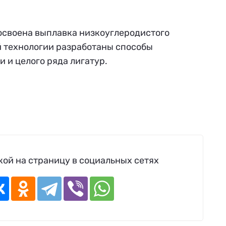
освоена выплавка низкоуглеродистого
й технологии разработаны способы
 и целого ряда лигатур.
ой на страницу в социальных сетях