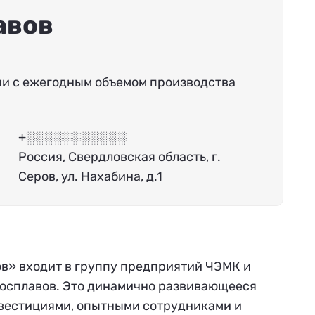
авов
и с ежегодным объемом производства
+░░░░░░░░░░░
Россия, Свердловская область, г.
Серов, ул. Нахабина, д.1
в» входит в группу предприятий ЧЭМК и
росплавов. Это динамично развивающееся
вестициями, опытными сотрудниками и