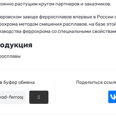
оянно растущим кругом партнеров и заказчиков.
еровском заводе ферросплавов впервые в России 
охрома методом смешения расплавов, на базе это
зводства феррохрома со специальными свойствами
одукция
росплавы
 в буфер обмена
Поделиться ссылк