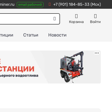
iner.ru
+7 (901) 184-85-33
(Мск)
email рабочий
Корзина
Войти
тиции
Статьи
Новости