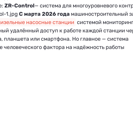
е:
ZR-Control
— система для многоуровневого конт
С марта 2026 года
машиностроительный з
изельные насосные станции
системой мониторинг
ный удалённый доступ к работе каждой станции че
, планшета или смартфона. Но главное — система
е человеческого фактора на надёжность работы