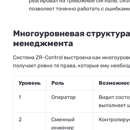
реагировал на тревожные сигналы, ско
позволяет точечно работать с ошибкам
Многоуровневая структура 
менеджмента
Система ZR-Control выстроена как многоуров
получает ровно те права, которые ему необхо
Уровень
Роль
Возможност
1
Оператор
Видит состо
выполняет 
2
Сменный
Контролируе
инженер