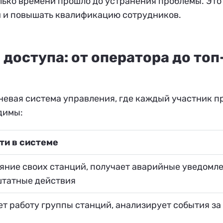
лько времени прошло до устранения проблемы. Это
и и повышать квалификацию сотрудников.
доступа: от оператора до топ
невая система управления, где каждый участник п
димы:
и в системе
яние своих станций, получает аварийные уведомле
штатные действия
т работу группы станций, анализирует события за