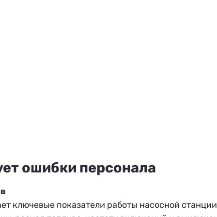
ует ошибки персонала
ов
ет ключевые показатели работы насосной станции