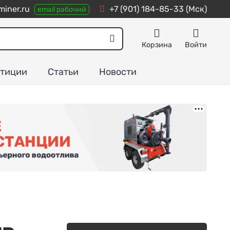
iner.ru
+7 (901) 184-85-33
(Мск)
email рабочий
Корзина
Войти
тиции
Статьи
Новости