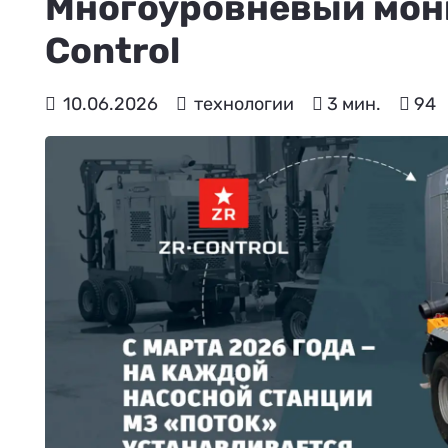
Многоуровневый мон
Control
10.06.2026
технологии
3 мин.
94