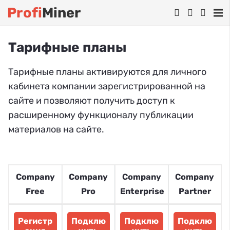
Profi
Miner
Тарифные планы
Тарифные планы активируются для личного
кабинета компании зарегистрированной на
сайте и позволяют получить доступ к
расширенному функционалу публикации
материалов на сайте.
Company
Company
Company
Company
Free
Pro
Enterprise
Partner
Регистр
Подклю
Подклю
Подклю