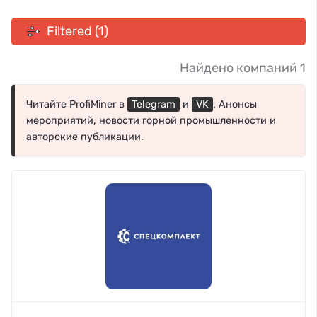
Filtered (1)
Найдено компаний 1
Читайте ProfiMiner в
Telegram
и
VK
. Анонсы
мероприятий, новости горной промышленности и
авторские публикации.