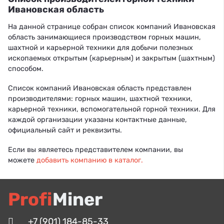
Ивановская область
На данной странице собран список компаний Ивановская
область занимающиеся производством горных машин,
шахтной и карьерной техники для добычи полезных
ископаемых открытым (карьерным) и закрытым (шахтным)
способом.
Список компаний Ивановская область представлен
производителями: горных машин, шахтной техники,
карьерной техники, вспомогательной горной техники. Для
каждой организации указаны контактные данные,
официальный сайт и реквизиты.
Если вы являетесь представителем компании, вы
можете
добавить компанию в каталог.
Profi
Miner
+7 (901) 184-85-33