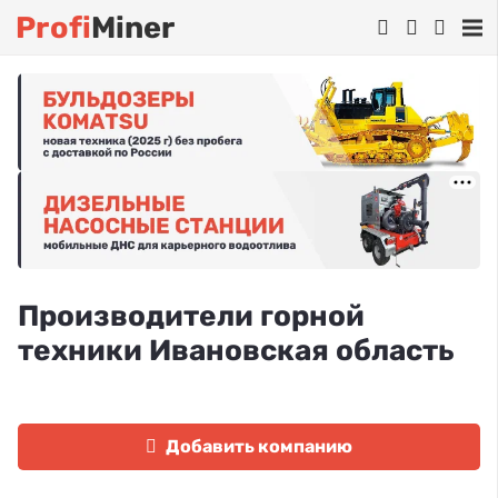
Profi
Miner
Производители горной
техники Ивановская область
Добавить компанию