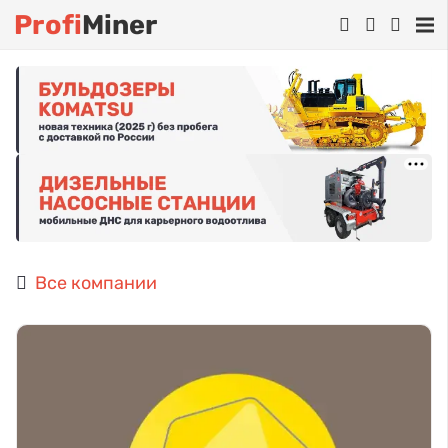
Profi
Miner
Все компании