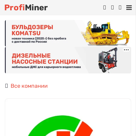
Profi
Miner
Все компании