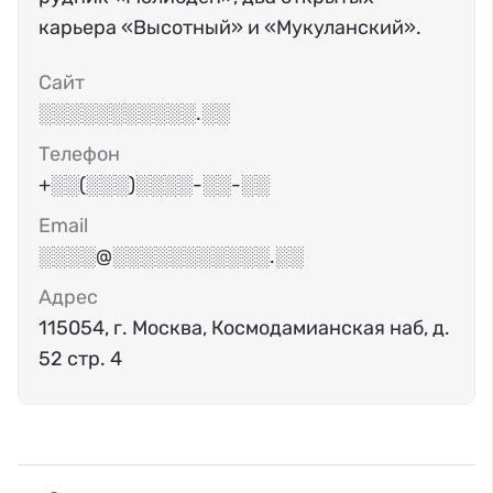
карьера «Высотный» и «Мукуланский».
Сайт
░░░░░░░░░░░.░░
Телефон
+░░(░░░)░░░░-░░-░░
Email
░░░░@░░░░░░░░░░░.░░
Адрес
115054, г. Москва, Космодамианская наб, д.
52 стр. 4