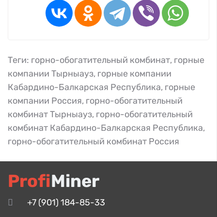
Теги:
горно-обогатительный комбинат
,
горные
компании Тырныауз
,
горные компании
Кабардино-Балкарская Республика
,
горные
компании Россия
,
горно-обогатительный
комбинат Тырныауз
,
горно-обогатительный
комбинат Кабардино-Балкарская Республика
,
горно-обогатительный комбинат Россия
Profi
Miner
+7 (901) 184-85-33