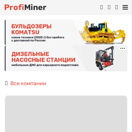
Profi
Miner
Все компании