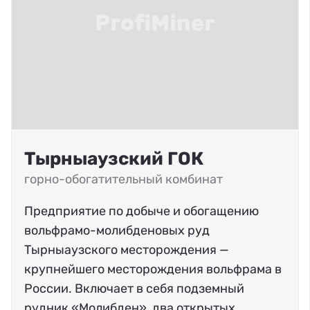
Тырныаузский ГОК
горно-обогатительный комбинат
Предприятие по добыче и обогащению
вольфрамо-молибденовых руд
Тырныаузского месторождения —
крупнейшего месторождения вольфрама в
России. Включает в себя подземный
рудник «Молибден», два открытых