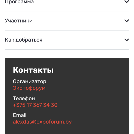
Программа
Участники
Как добраться
Контакты
Организатор
Экспофорум
Телефон
+375 17 367 34 30
Email
alexdas@expoforum.by