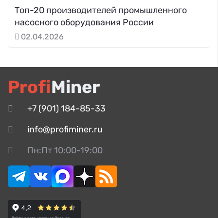
Топ-20 производителей промышленного
насосного оборудования России
02.04.2026
Profi
Miner
+7 (901) 184-85-33
info@profiminer.ru
Пн:Пт 10:00-19:00