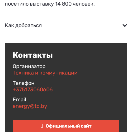
посетило выставку 14 800 человек.
Как добраться
Контакты
Организатор
Техника и коммуникации
Телефон
+375173060606
Email
energy@tc.by
Официальный сайт