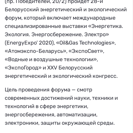
(пр. Победителей, 20/2) пройдет 28-й
Белорусский энергетический и экологический
форум, который включает международные
специализированные выставки «Энергетика.
Экология. Энергосбережение. Электро»
(EnergyExpo’ 2020), «Oil&Gas Technologies»,
«Атомэкспо-Беларусь», «ЭкспоСвет»,
«Водные и воздушные технологии»,
«ЭкспоГород» и XXV Белорусский
энергетический и экологический конгресс.
Цель проведения форума — смотр
современных достижений науки, техники и
технологий в сфере энергетики,
энергосбережения, автоматизации,
электроники, защиты окружающей среды.