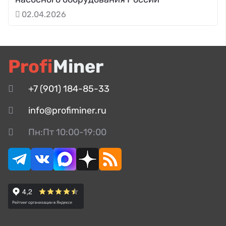
02.04.2026
Profi
Miner
+7 (901) 184-85-33
info@profiminer.ru
Пн:Пт 10:00-19:00