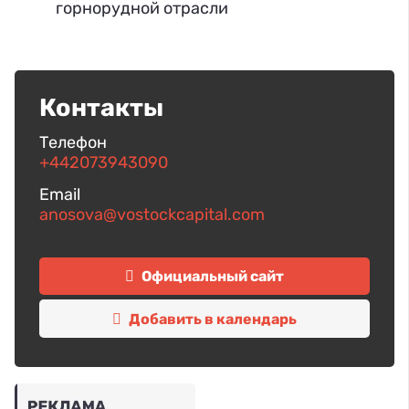
горнорудной отрасли
Контакты
Телефон
+442073943090
Email
anosova@vostockcapital.com
Официальный сайт
Добавить в календарь