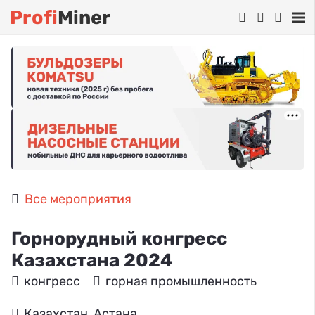
Profi
Miner
Все мероприятия
Горнорудный конгресс
Казахстана 2024
конгресс
горная промышленность
Казахстан, Астана