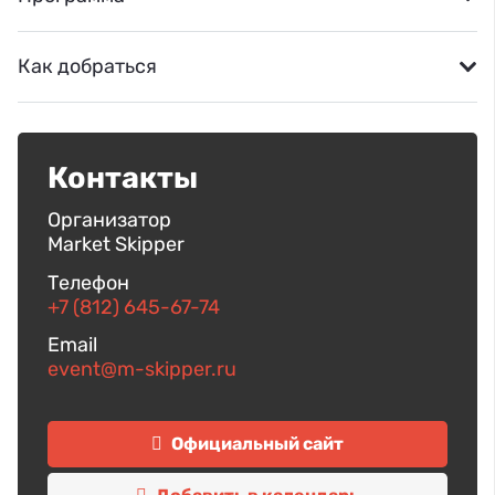
Как добраться
Контакты
Организатор
Market Skipper
Телефон
+7 (812) 645-67-74
Email
event@m-skipper.ru
Официальный сайт