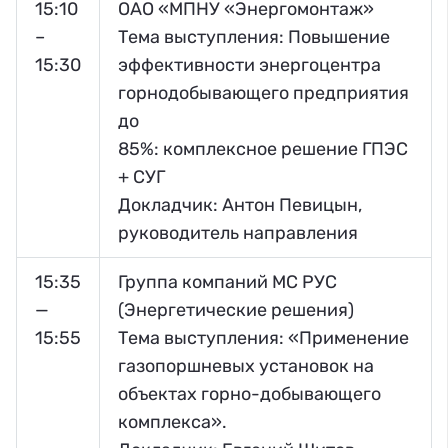
15:10
ОАО «МПНУ «Энергомонтаж»
–
Тема выступления: Повышение
15:30
эффективности энергоцентра
горнодобывающего предприятия
до
85%: комплексное решение ГПЭС
+ СУГ
Докладчик: Антон Певицын,
руководитель направления
15:35
Группа компаний МС РУС
—
(Энергетические решения)
15:55
Тема выступления: «Применение
газопоршневых установок на
объектах горно-добывающего
комплекса».