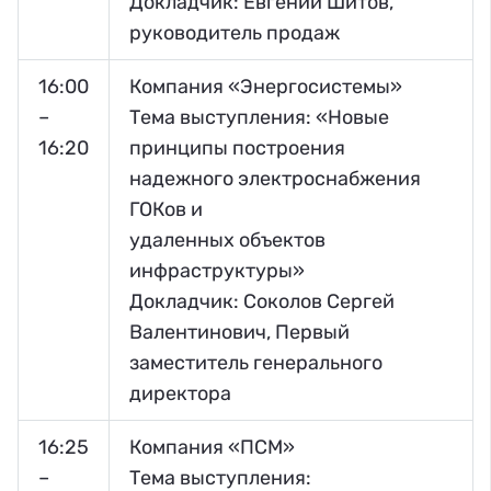
Докладчик: Евгений Шитов,
руководитель продаж
16:00
Компания «Энергосистемы»
–
Тема выступления: «Новые
16:20
принципы построения
надежного электроснабжения
ГОКов и
удаленных объектов
инфраструктуры»
Докладчик: Соколов Сергей
Валентинович, Первый
заместитель генерального
директора
16:25
Компания «ПСМ»
–
Тема выступления: