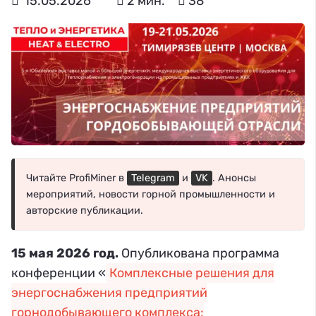
15.05.2026
2 мин.
38
Читайте ProfiMiner в
Telegram
и
VK
. Анонсы
мероприятий, новости горной промышленности и
авторские публикации.
15 мая 2026 год.
Опубликована программа
конференции «
Комплексные решения для
энергоснабжения предприятий
горнодобывающего комплекса: