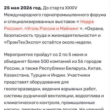
25 мая 2026 год.
До старта XXXIV
Международного горнопромышленного форума
и специализированных выставок «
Недра
России», «Уголь России и Майнинг
», «Охрана,
безопасность труда и жизнедеятельности» и
«ПромТехЭкспо» остаётся около недели.
Мероприятия пройдут со 2 по 5 июня и
объединят более 500 компаний из 56 городов
России, а также Республики Беларусь, Китая,
Казахстана, Турции и Индии. Участники
представят оборудование для
геологоразведки, ведения взрывных работ,
системы рудничной вентиляции, водоотлива и
климатического контроля, промышленные
насосы, реагенты и многое другое. На уличной