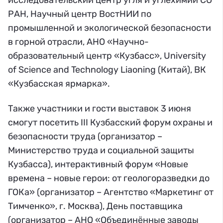
исследовательский центр угля и углехимии СО
РАН, Научный центр ВостНИИ по
промышленной и экологической безопасности
в горной отрасли, АНО «Научно-
образовательный центр «Кузбасс», University
of Science and Technology Liaoning (Китай), ВК
«Кузбасская ярмарка».
Также участники и гости выставок 3 июня
смогут посетить III Кузбасский форум охраны и
безопасности труда (организатор –
Министерство труда и социальной защиты
Кузбасса), интерактивный форум «Новые
времена – новые герои: от геологоразведки до
ГОКа» (организатор – Агентство «Маркетинг от
Тимченко», г. Москва), День поставщика
(организатор – АНО «Объединённые заводы