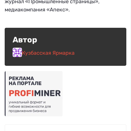
журнал «Промышленные страницы»,
медиакомпания «Апекс».
Автор
Кузбасская Ярмарка