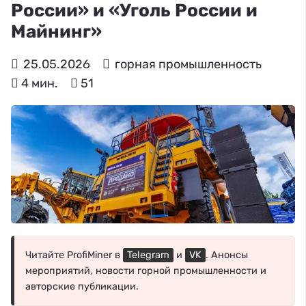
России» и «Уголь России и
Майнинг»
25.05.2026
горная промышленность
4 мин.
51
Читайте ProfiMiner в
Telegram
и
VK
. Анонсы
мероприятий, новости горной промышленности и
авторские публикации.