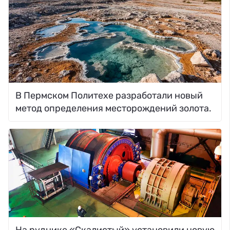
В Пермском Политехе разработали новый
метод определения месторождений золота.
На руднике «Скалистый» установили новую