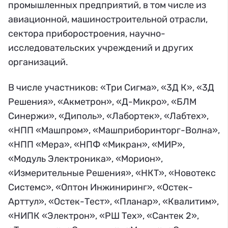
промышленных предприятий, в том числе из
авиационной, машиностроительной отрасли,
сектора приборостроения, научно-
исследовательских учреждений и других
организаций.
В числе участников: «Три Сигма», «3Д К», «3Д
Решения», «Акметрон», «Д-Микро», «БЛМ
Синержи», «Диполь», «Лабортек», «Лабтех»,
«НПП «Машпром», «Машприборинторг-Волна»,
«НПП «Мера», «НПФ «Микран», «МИР»,
«Модуль Электроника», «Морион»,
«Измерительные Решения», «НКТ», «Новотекс
Системс», «Оптон Инжиниринг», «Остек-
Арттул», «Остек-Тест», «Планар», «Квалитим»,
«НИПК «Электрон», «РШ Тех», «Сантек 2»,