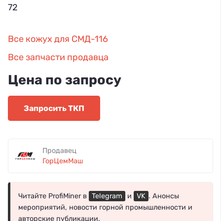
72
Все кожух для СМД-116
Все запчасти продавца
Цена по запросу
Запросить ТКП
Продавец
ГорЦемМаш
Читайте ProfiMiner в
Telegram
и
VK
. Анонсы
мероприятий, новости горной промышленности и
авторские публикации.