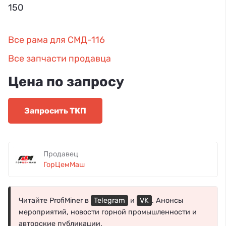
150
Все рама для СМД-116
Все запчасти продавца
Цена по запросу
Запросить ТКП
Продавец
ГорЦемМаш
Читайте ProfiMiner в
Telegram
и
VK
. Анонсы
мероприятий, новости горной промышленности и
авторские публикации.