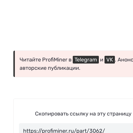
Читайте ProfiMiner в
Telegram
и
VK
. Анон
авторские публикации.
Скопировать ссылку на эту страницу