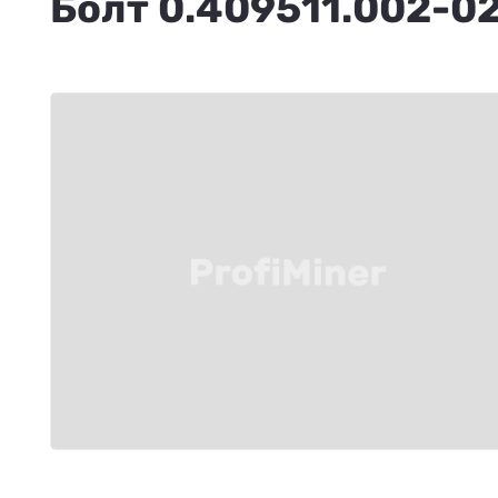
Болт 0.409511.002-0