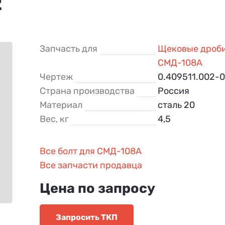
2
Запчасть для
Щековые дроб
СМД-108А
Чертеж
0.409511.002-
Страна производства
Россия
Материал
сталь 20
Вес, кг
4,5
Все болт для СМД-108А
Все запчасти продавца
Цена по запросу
Запросить ТКП