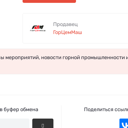
Продавец
ГорЦемМаш
сы мероприятий, новости горной промышленности 
 в буфер обмена
Поделиться ссылк