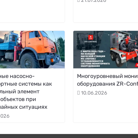
21.07.2026
ные насосно-
Многоуровневый мони
ортные системы как
оборудования ZR-Cont
льный элемент
10.06.2026
объектов при
чайных ситуациях
2026