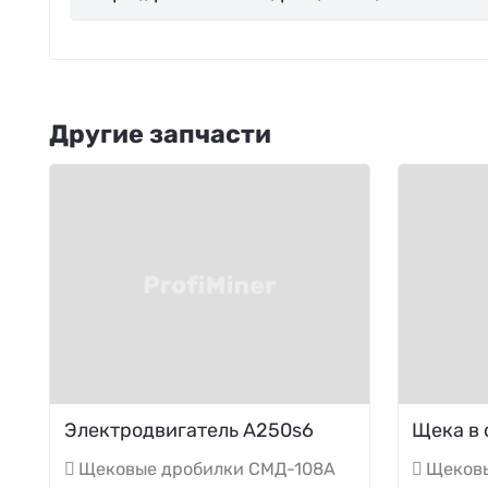
Другие запчасти
Электродвигатель A250s6
Щека в 
Щековые дробилки СМД-108А
Щеков