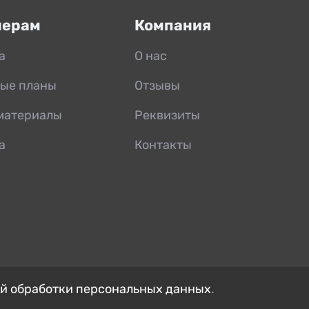
нерам
Компания
а
О нас
ые планы
Отзывы
материалы
Реквизиты
а
Контакты
й обработки персональных данных
.