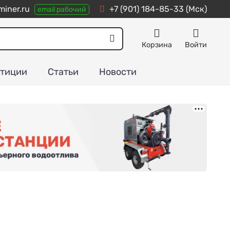
iner.ru
+7 (901) 184-85-33
(Мск)
email рабочий
Корзина
Войти
тиции
Статьи
Новости