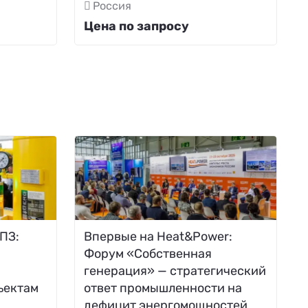
Россия
Цена по запросу
ПЗ:
Впервые на Heat&Power:
Форум «Собственная
генерация» — стратегический
ъектам
ответ промышленности на
дефицит энергомощностей