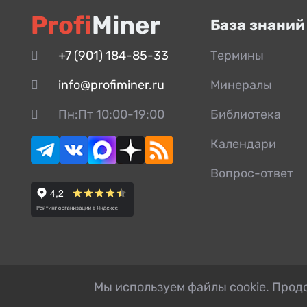
Profi
Miner
База знаний
+7 (901) 184-85-33
Термины
info@profiminer.ru
Минералы
Пн:Пт 10:00-19:00
Библиотека
Календари
Вопрос-ответ
Мы используем файлы cookie. Продо