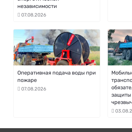
независимости
07.08.2026
Оперативная подача воды при
Мобиль
пожаре
трансп
обязате
07.08.2026
защиты 
чрезвы
03.08.