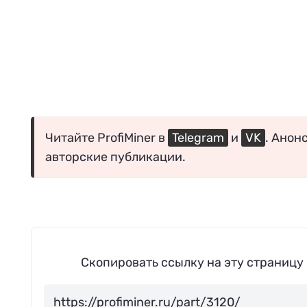
Читайте ProfiMiner в
Telegram
и
VK
. Анон
авторские публикации.
Скопировать ссылку на эту страницу