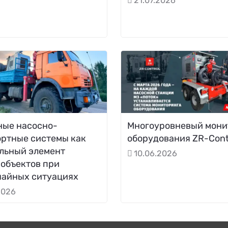
21.07.2026
ные насосно-
Многоуровневый мони
ортные системы как
оборудования ZR-Cont
льный элемент
10.06.2026
объектов при
чайных ситуациях
2026