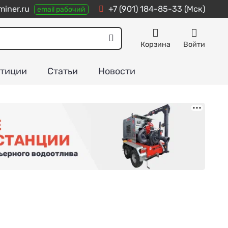
iner.ru
+7 (901) 184-85-33
(Мск)
email рабочий
Корзина
Войти
тиции
Статьи
Новости