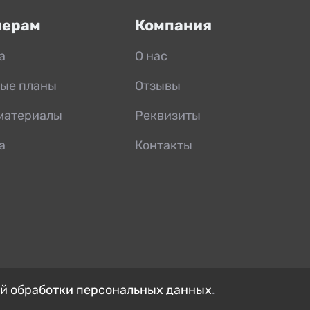
нерам
Компания
а
О нас
ые планы
Отзывы
материалы
Реквизиты
а
Контакты
й обработки персональных данных
.