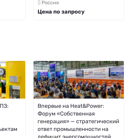
Россия
Цена по запросу
ПЗ:
Впервые на Heat&Power:
Форум «Собственная
генерация» — стратегический
ъектам
ответ промышленности на
дефицит энергомощностей