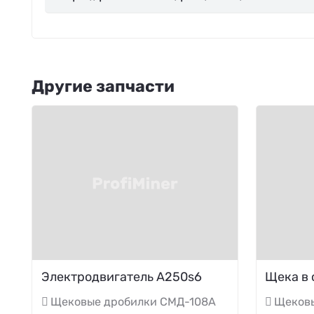
Другие запчасти
Электродвигатель A250s6
Щека в 
Щековые дробилки СМД-108А
Щеков