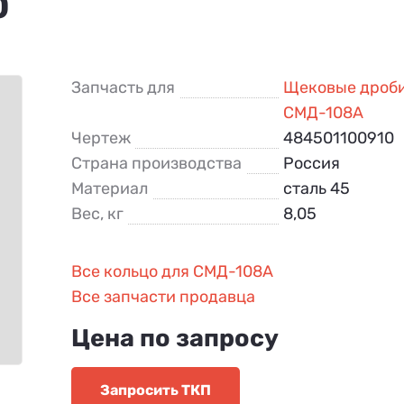
0
Запчасть для
Щековые дроб
СМД-108А
Чертеж
484501100910
Страна производства
Россия
Материал
сталь 45
Вес, кг
8,05
Все кольцо для СМД-108А
Все запчасти продавца
Цена по запросу
Запросить ТКП