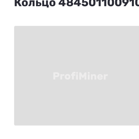
Кольцо 48450110091