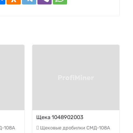
Щека 1048902003
Д-108А
Щековые дробилки СМД-108А