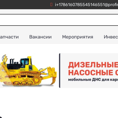
i+1786160785545146551@profim
апчасти
Вакансии
Мероприятия
Инвес