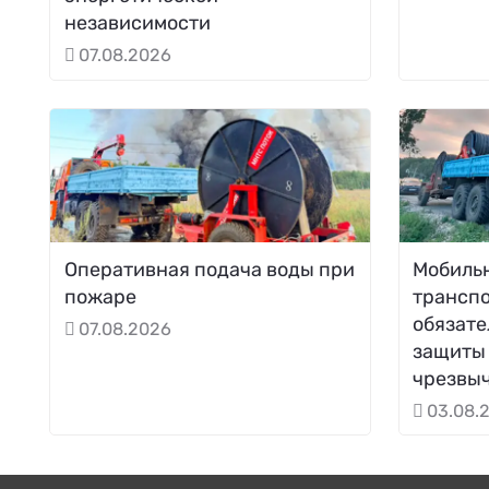
независимости
07.08.2026
Оперативная подача воды при
Мобиль
пожаре
трансп
обязате
07.08.2026
защиты 
чрезвы
03.08.