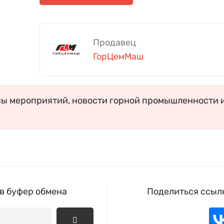
Продавец
ГорЦемМаш
сы мероприятий, новости горной промышленности 
 в буфер обмена
Поделиться ссылк