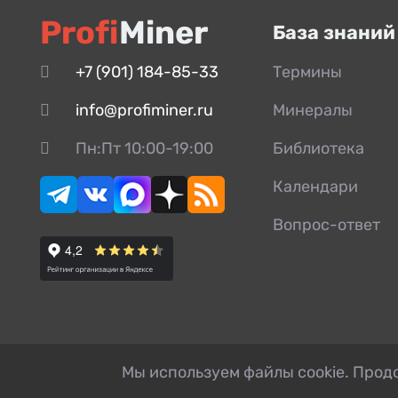
Profi
Miner
База знаний
+7 (901) 184-85-33
Термины
info@profiminer.ru
Минералы
Пн:Пт 10:00-19:00
Библиотека
Календари
Вопрос-ответ
Мы используем файлы cookie. Продо