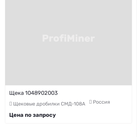
Щека 1048902003
Россия
Щековые дробилки СМД-108А
Цена по запросу