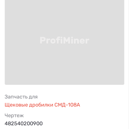
Запчасть для
Щековые дробилки СМД-108А
Чертеж
482540200900