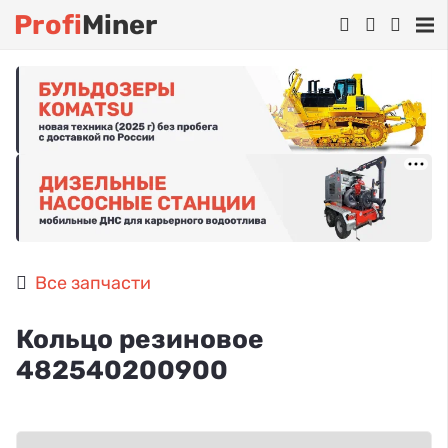
Profi
Miner
Все запчасти
Кольцо резиновое
482540200900