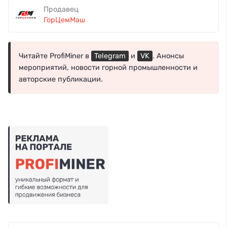
Продавец
ГорЦемМаш
Читайте ProfiMiner в
Telegram
и
VK
. Анонсы
мероприятий, новости горной промышленности и
авторские публикации.