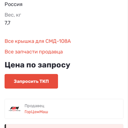
Россия
Вес, кг
7,7
Все крышка для СМД-108А
Все запчасти продавца
Цена по запросу
Запросить ТКП
Продавец
ГорЦемМаш