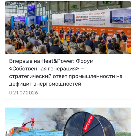
Впервые на Heat&Power: Форум
«Собственная генерация» —
стратегический ответ промышленности на
дефицит энергомощностей
21.07.2026