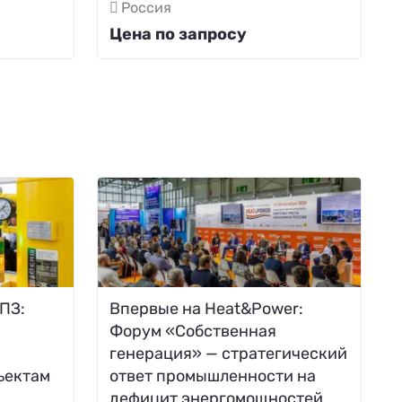
Россия
Цена по запросу
ПЗ:
Впервые на Heat&Power:
Форум «Собственная
генерация» — стратегический
ъектам
ответ промышленности на
дефицит энергомощностей