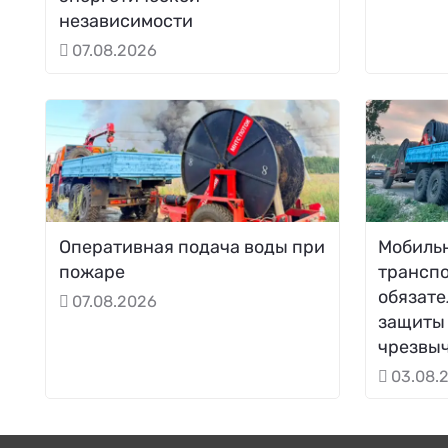
независимости
07.08.2026
Оперативная подача воды при
Мобиль
пожаре
трансп
обязате
07.08.2026
защиты 
чрезвы
03.08.