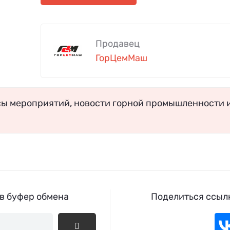
Продавец
ГорЦемМаш
сы мероприятий, новости горной промышленности 
 в буфер обмена
Поделиться ссылк