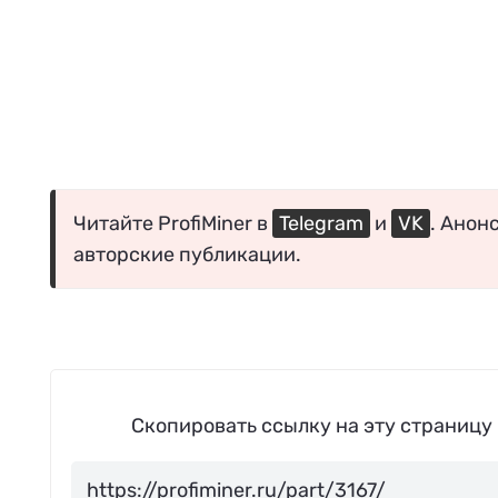
Читайте ProfiMiner в
Telegram
и
VK
. Анон
авторские публикации.
Скопировать ссылку на эту страницу