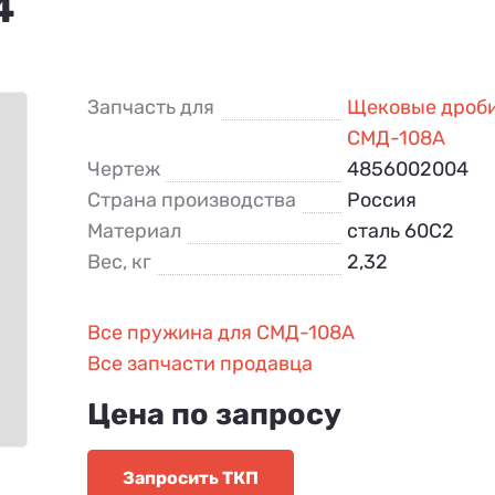
4
Запчасть для
Щековые дроб
СМД-108А
Чертеж
4856002004
Страна производства
Россия
Материал
сталь 60С2
Вес, кг
2,32
Все пружина для СМД-108А
Все запчасти продавца
Цена по запросу
Запросить ТКП