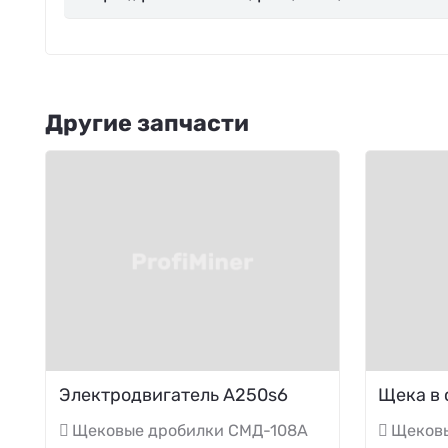
Другие запчасти
Электродвигатель A250s6
Щека в 
Щековые дробилки СМД-108А
Щеков