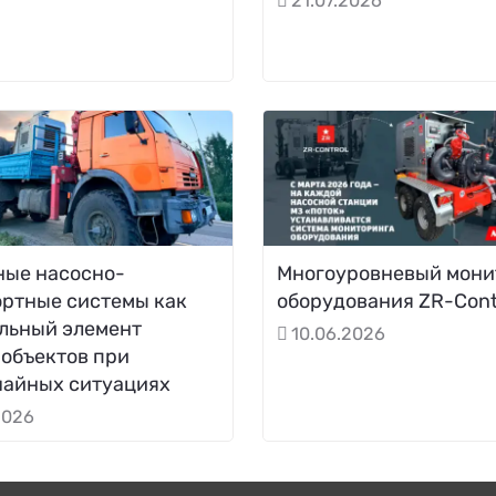
21.07.2026
ные насосно-
Многоуровневый мони
ортные системы как
оборудования ZR-Cont
льный элемент
10.06.2026
объектов при
чайных ситуациях
2026