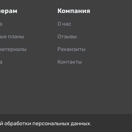
нерам
Компания
а
О нас
ые планы
Отзывы
материалы
Реквизиты
а
Контакты
й обработки персональных данных
.