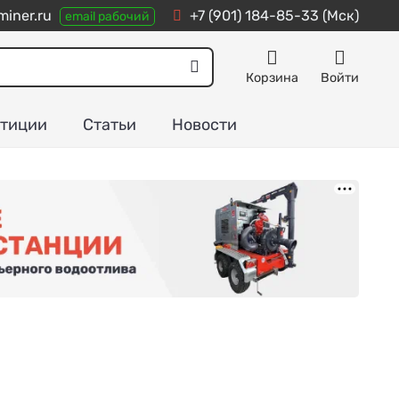
iner.ru
+7 (901) 184-85-33
(Мск)
email рабочий
Корзина
Войти
тиции
Статьи
Новости