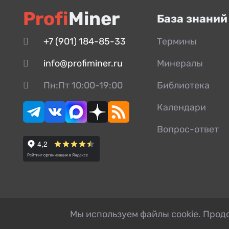
Profi
Miner
База знаний
+7 (901) 184-85-33
Термины
info@profiminer.ru
Минералы
Пн:Пт 10:00-19:00
Библиотека
Календари
Вопрос-ответ
Мы используем файлы cookie. Продо