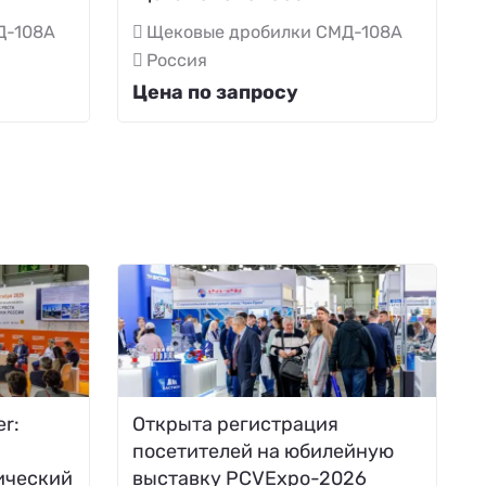
Д-108А
Щековые дробилки СМД-108А
Россия
Цена по запросу
r:
Открыта регистрация
посетителей на юбилейную
ический
выставку PCVExpo-2026