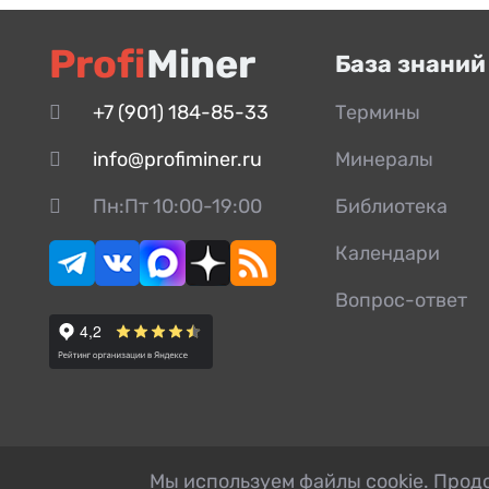
Profi
Miner
База знаний
+7 (901) 184-85-33
Термины
info@profiminer.ru
Минералы
Пн:Пт 10:00-19:00
Библиотека
Календари
Вопрос-ответ
Мы используем файлы cookie. Продо