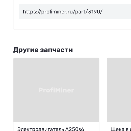
Другие запчасти
Электродвигатель A250s6
Щека в 