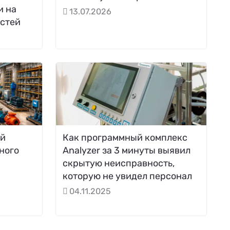
и на
13.07.2026
стей
ей
Как программный комплекс
ного
Analyzer за 3 минуты выявил
скрытую неисправность,
которую не увидел персонал
04.11.2025