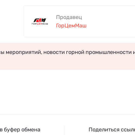
Продавец
ГорЦемМаш
сы мероприятий, новости горной промышленности 
 в буфер обмена
Поделиться ссылк