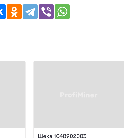
Щека 1048902003