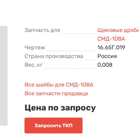
Запчасть для
Щековые дроб
СМД-108А
Чертеж
16.65Г.019
Страна производства
Россия
Вес, кг
0,008
Все шайбы для СМД-108А
Все запчасти продавца
Цена по запросу
Запросить ТКП