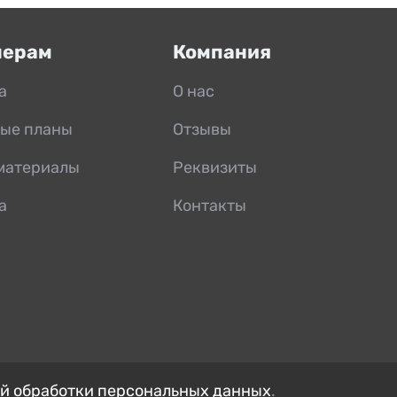
нерам
Компания
а
О нас
ые планы
Отзывы
материалы
Реквизиты
а
Контакты
й обработки персональных данных
.