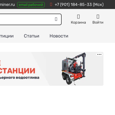
iner.ru
+7 (901) 184-85-33
(Мск)
email рабочий
Корзина
Войти
тиции
Статьи
Новости