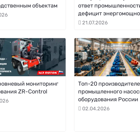
одственным объектам
ответ промышленност
дефицит энергомощно
2026
21.07.2026
ровневый мониторинг
Топ-20 производител
вания ZR-Control
промышленного насос
оборудования России
2026
02.04.2026