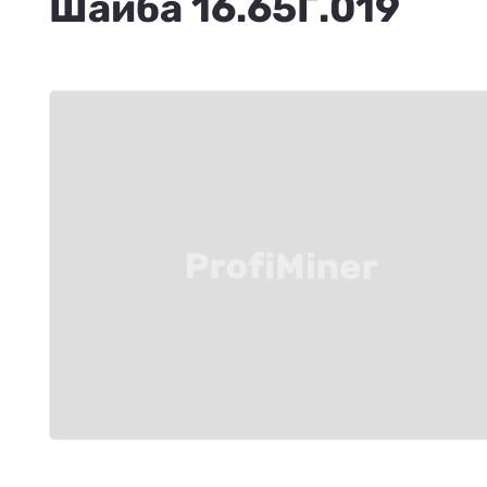
Шайба 16.65Г.019