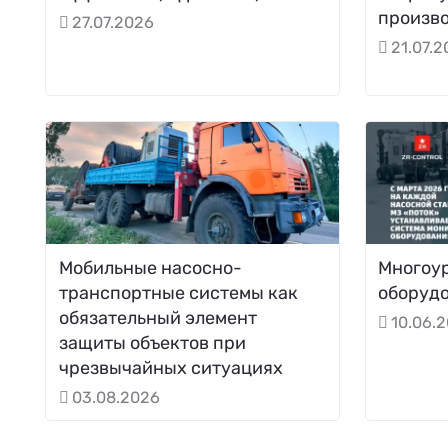
произв
27.07.2026
21.07.
Мобильные насосно-
Многоу
транспортные системы как
оборудо
обязательный элемент
10.06.
защиты объектов при
чрезвычайных ситуациях
03.08.2026