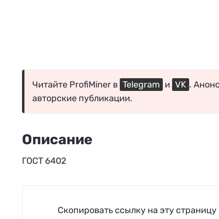
Читайте ProfiMiner в
Telegram
и
VK
. Анон
авторские публикации.
Описание
ГОСТ 6402
Скопировать ссылку на эту страницу