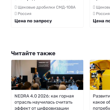
Щековые дробилки СМД-108А
Щеков
Россия
Россия
Цена по запросу
Цена п
Читайте также
NEDRA 4.0 2026: как горная
Развити
отрасль научилась считать
какое о
эффект от цифровизации
потреб