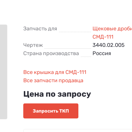
Запчасть для
Щековые дроб
СМД-111
Чертеж
3440.02.005
Страна производства
Россия
Все крышка для СМД-111
Все запчасти продавца
Цена по запросу
Запросить ТКП