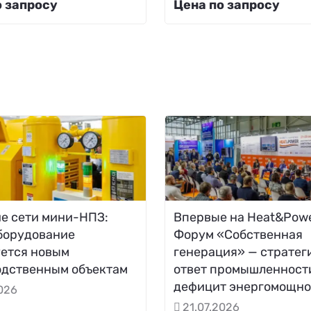
о запросу
Цена по запросу
е сети мини-НПЗ:
Впервые на Heat&Powe
борудование
Форум «Собственная
уется новым
генерация» — стратег
одственным объектам
ответ промышленност
дефицит энергомощно
2026
21.07.2026