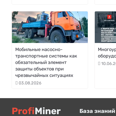
Мобильные насосно-
Многоу
транспортные системы как
оборудо
обязательный элемент
10.06.
защиты объектов при
чрезвычайных ситуациях
03.08.2026
Profi
Miner
База знаний