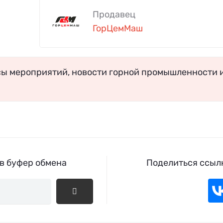
Продавец
ГорЦемМаш
сы мероприятий, новости горной промышленности 
 в буфер обмена
Поделиться ссылк