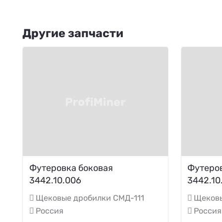
Другие запчасти
Футеровка боковая
Футеров
3442.10.006
3442.10
Щековые дробилки СМД-111
Щековы
Россия
Россия