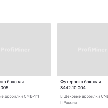
ка боковая
Футеровка боковая
.005
3442.10.004
е дробилки СМД-111
Щековые дробилки СМД
Россия