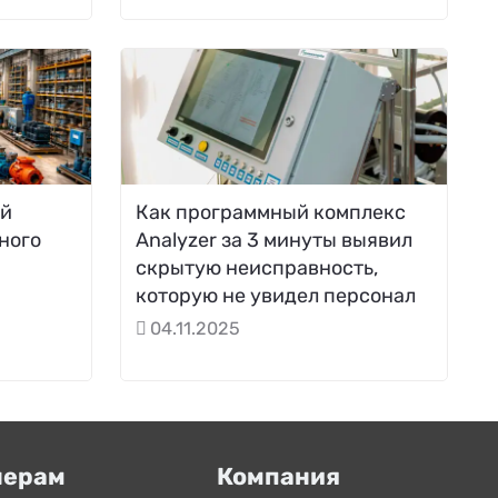
ей
Как программный комплекс
ного
Analyzer за 3 минуты выявил
скрытую неисправность,
которую не увидел персонал
04.11.2025
нерам
Компания