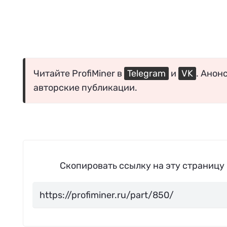
Читайте ProfiMiner в
Telegram
и
VK
. Анон
авторские публикации.
Скопировать ссылку на эту страницу