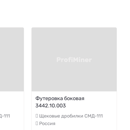
Футеровка боковая
3442.10.003
-111
Щековые дробилки СМД-111
Россия