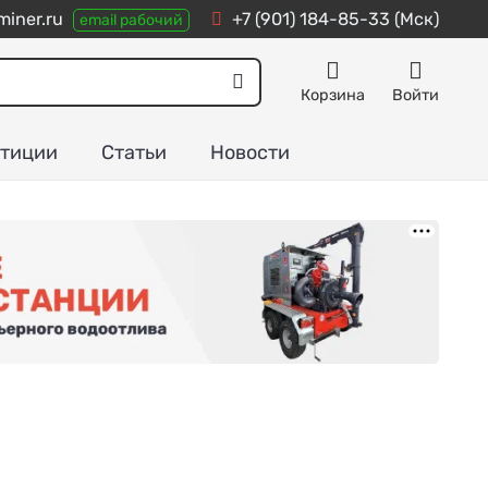
iner.ru
+7 (901) 184-85-33
(Мск)
email рабочий
Корзина
Войти
тиции
Статьи
Новости