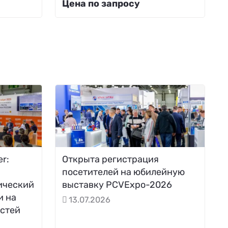
Цена по запросу
r:
Открыта регистрация
посетителей на юбилейную
ический
выставку PCVExpo-2026
и на
13.07.2026
стей