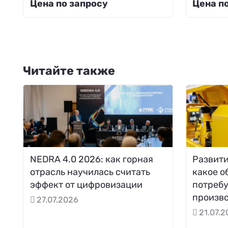
Цена по запросу
Цена п
Читайте также
NEDRA 4.0 2026: как горная
Развити
отрасль научилась считать
какое о
эффект от цифровизации
потреб
произв
27.07.2026
21.07.