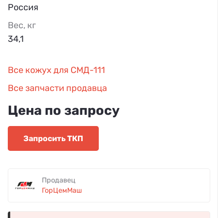
Россия
Вес, кг
34,1
Все кожух для СМД-111
Все запчасти продавца
Цена по запросу
Запросить ТКП
Продавец
ГорЦемМаш