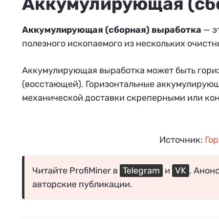
Аккумулирующая (сб
Аккумулирующая (сборная) выработка
— э
полезного ископаемого из нескольких очистн
Аккумулирующая выработка может быть горизо
(восстающей). Горизонтальные аккумулирующ
механической доставки скреперными или ко
Источник:
Гор
Читайте ProfiMiner в
Telegram
и
VK
. Анон
авторские публикации.