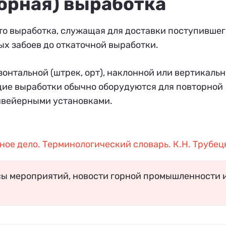
орная) выработка
то выработка, служащая для доставки поступившег
ых забоев до откаточной выработки.
нтальной (штрек, орт), наклонной или вертикаль
ие выработки обычно оборудуются для повторной
нвейерными установками.
ное дело. Терминологический словарь. К.Н. Трубец
сы мероприятий, новости горной промышленности 