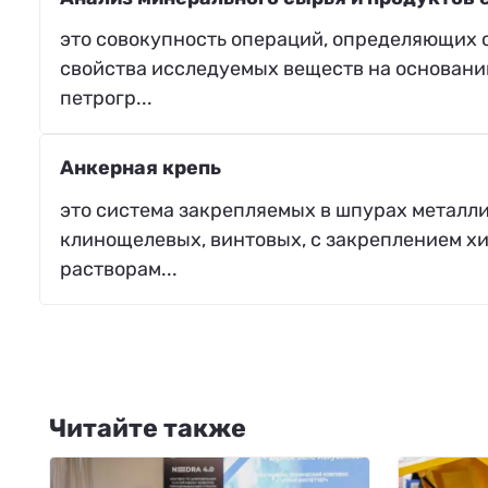
это совокупность операций, определяющих с
свойства исследуемых веществ на основани
петрогр...
Анкерная крепь
это система закрепляемых в шпурах металл
клинощелевых, винтовых, с закреплением х
растворам...
Читайте также