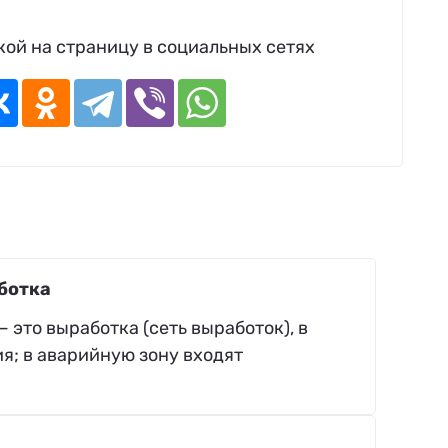
ой на страницу в социальных сетях
ботка
— это выработка (сеть выработок), в
я; в аварийную зону входят