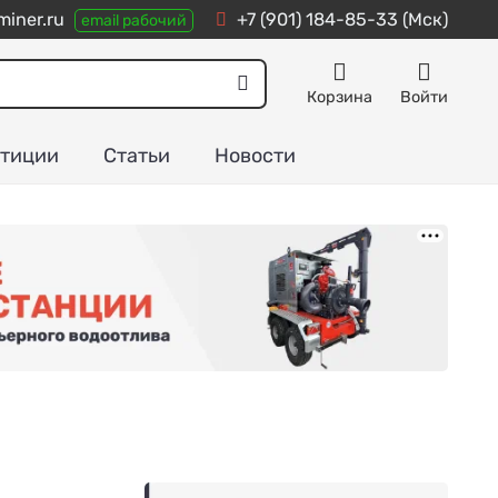
iner.ru
+7 (901) 184-85-33
(Мск)
email рабочий
Корзина
Войти
тиции
Статьи
Новости