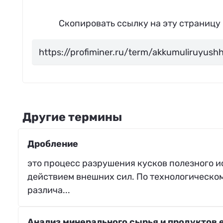
Скопировать ссылку на эту страницу
Другие термины
Дробление
это процесс разрушения кусков полезного и
действием внешних сил. По технологическо
различа...
Анализ минерального сырья и продуктов 