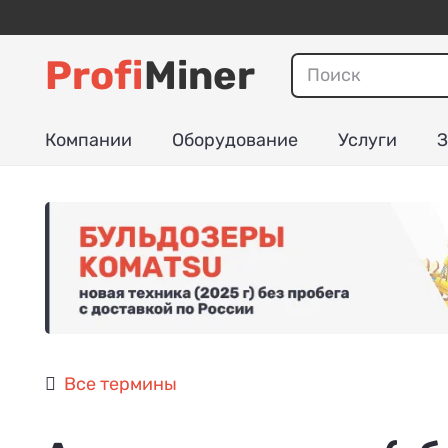
Profi
Miner
Компании
Оборудование
Услуги
З
Все термины