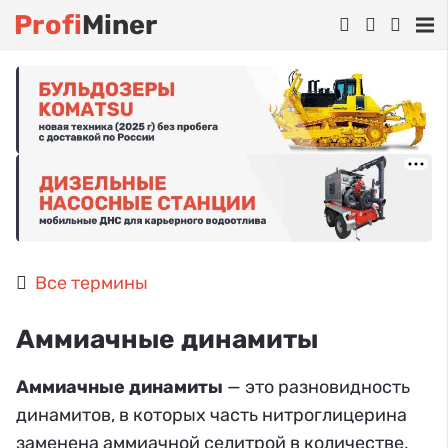
Profi
Miner
Все термины
Аммиачные динамиты
Аммиачные динамиты
— это разновидность
динамитов, в которых часть нитроглицерина
заменена аммиачной селитрой в количестве,