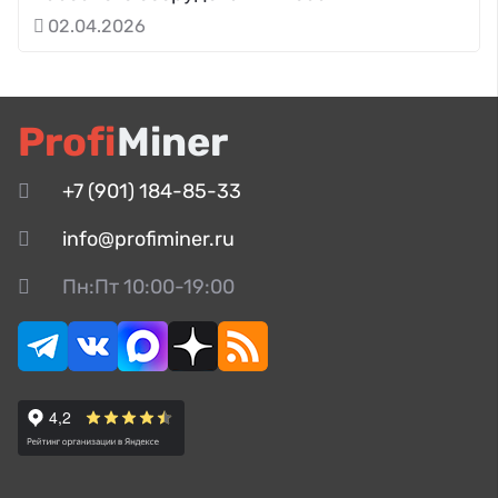
02.04.2026
Profi
Miner
+7 (901) 184-85-33
info@profiminer.ru
Пн:Пт 10:00-19:00