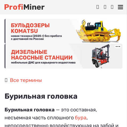
Profi
Miner
Все термины
Бурильная головка
Бурильная головка
— это составная,
несъемная часть сплошного
бура
,
непосредственно воздействующая на забой и