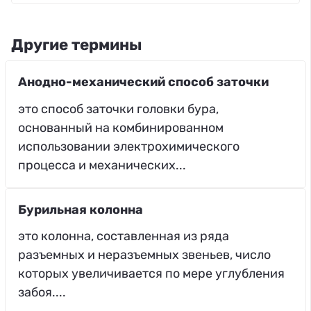
Другие термины
Анодно-механический способ заточки
это способ заточки головки бура,
основанный на комбинированном
использовании электрохимического
процесса и механических...
Бурильная колонна
это колонна, составленная из ряда
разъемных и неразъемных звеньев, число
которых увеличивается по мере углубления
забоя....