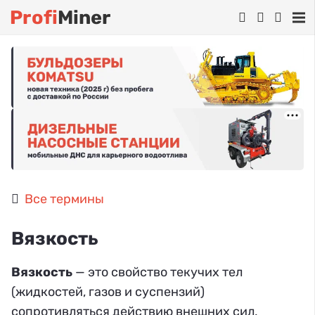
Profi
Miner
Все термины
Вязкость
Вязкость
— это свойство текучих тел
(жидкостей, газов и суспензий)
сопротивляться действию внешних сил,