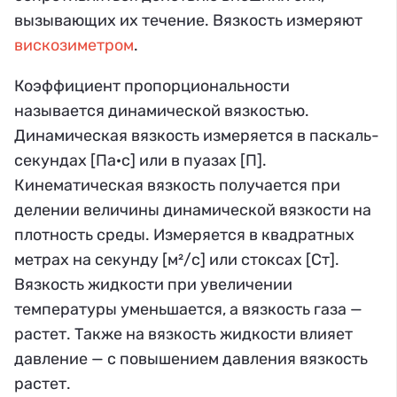
вызывающих их течение. Вязкость измеряют
вискозиметром
.
Коэффициент пропорциональности
называется динамической вязкостью.
Динамическая вязкость измеряется в паскаль-
секундах [Па·с] или в пуазах [П].
Кинематическая вязкость получается при
делении величины динамической вязкости на
плотность среды. Измеряется в квадратных
метрах на секунду [м²/с] или стоксах [Ст].
Вязкость жидкости при увеличении
температуры уменьшается, а вязкость газа —
растет. Также на вязкость жидкости влияет
давление — с повышением давления вязкость
растет.