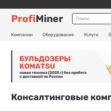
Profi
Miner
Компании
Оборудование
Услуги
З
Консалтинговые ком