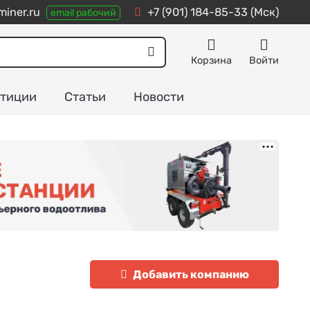
iner.ru
+7 (901) 184-85-33
(Мск)
email рабочий
Корзина
Войти
тиции
Статьи
Новости
Добавить компанию