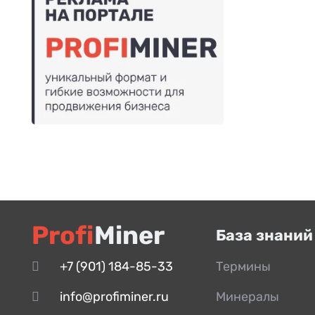
Profi
Miner
База знаний
+7 (901) 184-85-33
Термины
info@profiminer.ru
Минералы