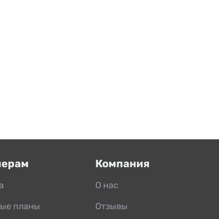
нерам
Компания
а
О нас
ые планы
Отзывы