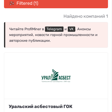
Filtered (1)
Найдено компаний 1
Читайте ProfiMiner в
Telegram
и
VK
. Анонсы
мероприятий, новости горной промышленности и
авторские публикации.
Уральский асбестовый ГОК