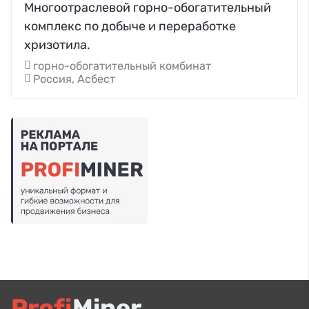
Многоотраслевой горно-обогатительный
комплекс по добыче и переработке
хризотила.
горно-обогатительный комбинат
Россия, Асбест
Profi
Miner