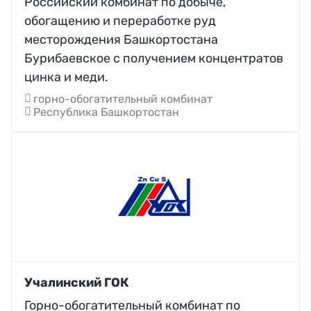
Российский комбинат по добыче,
обогащению и переработке руд
месторождения Башкортостана
Бурибаевское с получением концентратов
цинка и меди.
горно-обогатительный комбинат
Республика Башкортостан
Учалинский ГОК
Горно-обогатительный комбинат по