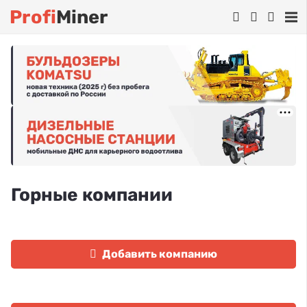
Profi
Miner
Горные компании
Добавить компанию