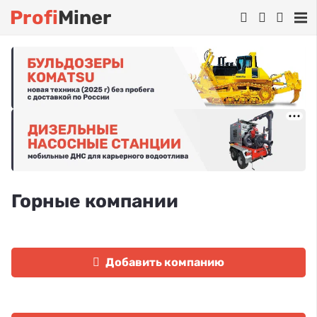
Profi
Miner
Горные компании
Добавить компанию