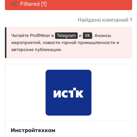
Filtered (1)
Найдено компаний 1
Читайте ProfiMiner в
Telegram
и
VK
. Анонсы
мероприятий, новости горной промышленности и
авторские публикации.
Инстройтехком