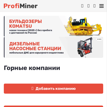
Profi
Miner
Горные компании
Добавить компанию