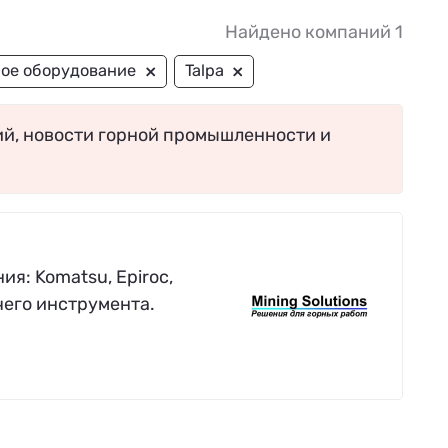
Найдено компаний 1
×
×
ое оборудование
Talpa
ий, новости горной промышленности и
я: Komatsu, Epiroc,
чего инструмента.