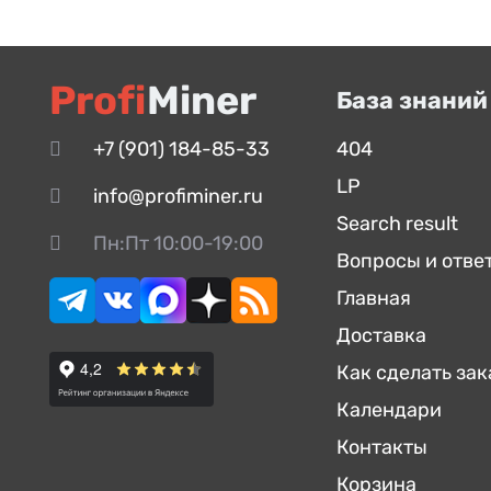
Profi
Miner
База знаний
+7 (901) 184-85-33
404
LP
info@profiminer.ru
Search result
Пн:Пт 10:00-19:00
Вопросы и отве
Главная
Доставка
Как сделать зак
Календари
Контакты
Корзина