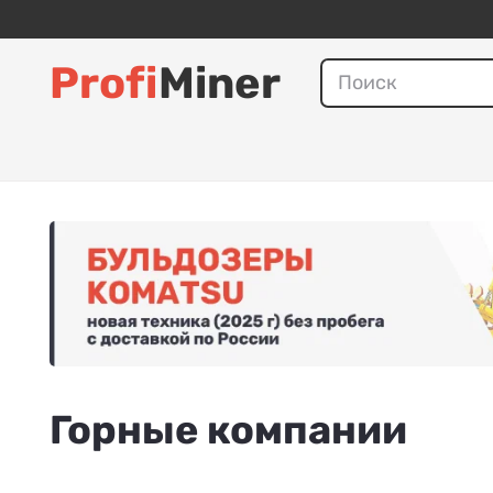
Profi
Miner
Горные компании