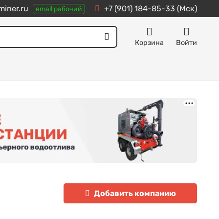
iner.ru
+7 (901) 184-85-33
(Мск)
email рабочий
Корзина
Войти
Добавить компанию