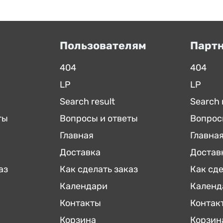
Пользователям
Парт
404
404
LP
LP
Search result
Search 
ты
Вопросы и ответы
Вопрос
Главная
Главна
Доставка
Достав
аз
Как сделать заказ
Как сде
Календари
Календ
Контакты
Контак
Корзина
Корзин