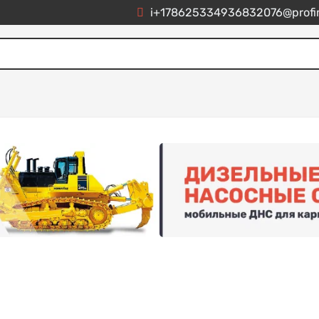
i+178625334936832076@profim