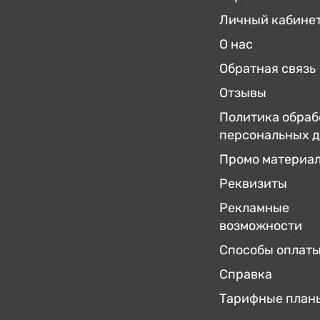
Личный кабине
О нас
Обратная связь
Отзывы
Политика обраб
персональных 
Промо материа
Реквизиты
Рекламные
возможности
Способы оплат
Справка
Тарифные план