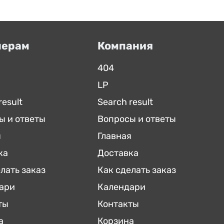
нерам
Компания
404
LP
result
Search result
ы и ответы
Вопросы и ответы
я
Главная
ка
Доставка
лать заказ
Как сделать заказ
ари
Календари
ты
Контакты
а
Корзина