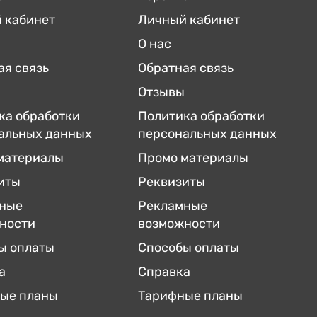
 кабинет
Личный кабинет
О нас
ая связь
Обратная связь
Отзывы
ка обработки
Политика обработки
альных данных
персональных данных
материалы
Промо материалы
иты
Реквизиты
ные
Рекламные
ности
возможности
ы оплаты
Способы оплаты
а
Справка
ые планы
Тарифные планы