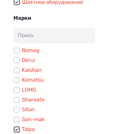
Шахтное оборудование
Марки
Bomag
Derui
Kaishan
Komatsu
LGMG
Shareate
Siton
Son-mak
Talpa