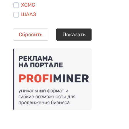
XCMG
ШААЗ
Сбросить
Показать