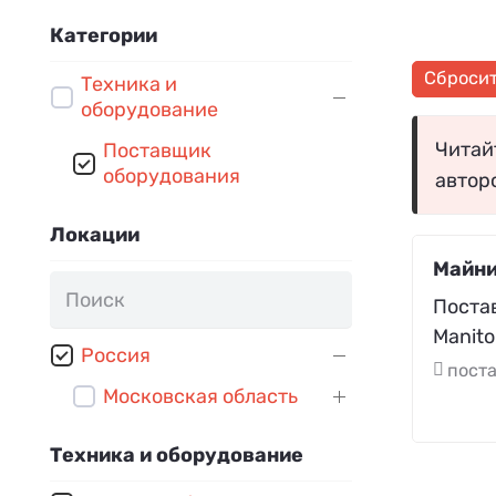
Категории
Сброси
Техника и
оборудование
Читайт
Поставщик
оборудования
автор
Локации
Майни
Поста
Manito
Россия
пост
Московская область
Техника и оборудование