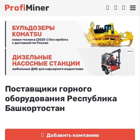
Profi
Miner
Поставщики горного
оборудования Республика
Башкортостан
Добавить компанию