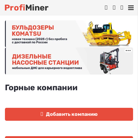
Profi
Miner
Горные компании
Добавить компанию