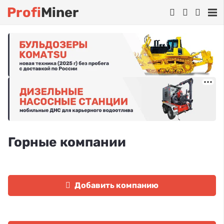
Profi
Miner
Горные компании
Добавить компанию