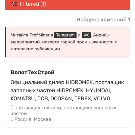
Filtered (1)
Найдено компаний 1
Читайте ProfiMiner в
Telegram
и
VK
. Анонсы
мероприятий, новости горной промышленности и
авторские публикации.
ВолотТехСтрой
Официальный дилер HIDROMEK, поставщик
запасных частей HIDROMEK, HYUNDAI,
KOMATSU, JCB, DOOSAN, TEREX, VOLVO.
поставщик техники, поставщики запасных
частей
Россия, Москва