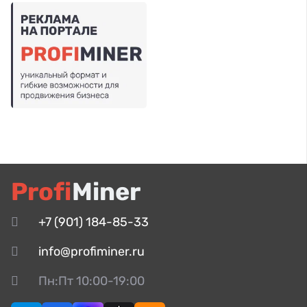
Profi
Miner
+7 (901) 184-85-33
info@profiminer.ru
Пн:Пт 10:00-19:00