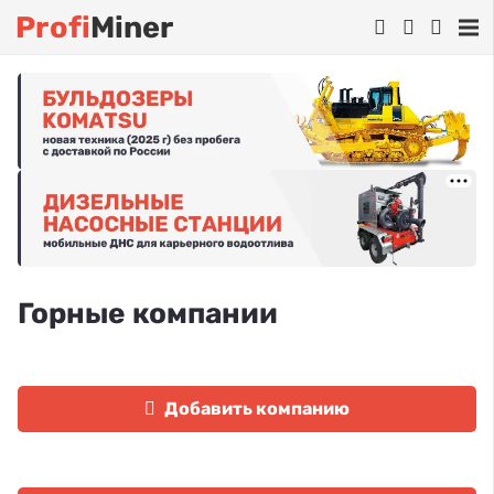
Profi
Miner
Горные компании
Добавить компанию