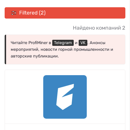
Filtered (2)
Найдено компаний 2
Читайте ProfiMiner в
Telegram
и
VK
. Анонсы
мероприятий, новости горной промышленности и
авторские публикации.