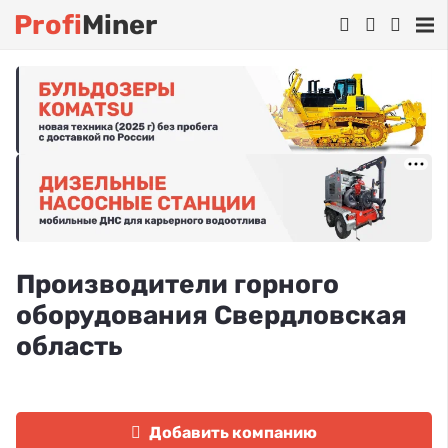
Profi
Miner
Производители горного
оборудования Свердловская
область
Добавить компанию