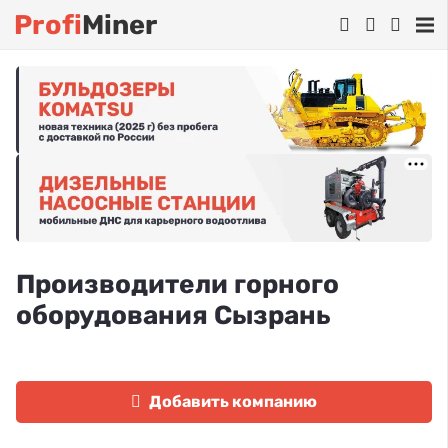
Profi
Miner
Производители горного
оборудования Сызрань
Добавить компанию