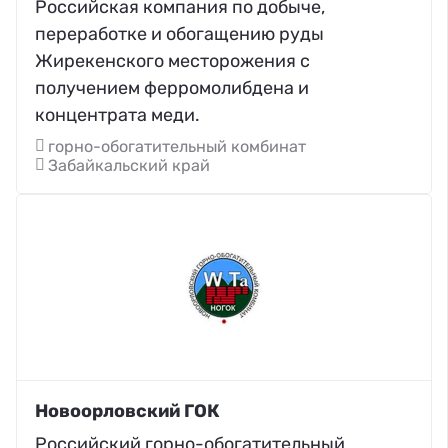
Российская компания по добыче,
переработке и обогащению руды
Жирекенского месторожения с
получением ферромолибдена и
концентрата меди.
горно-обогатительный комбинат
Забайкальский край
Новоорловский ГОК
Российский горно-обогатительный