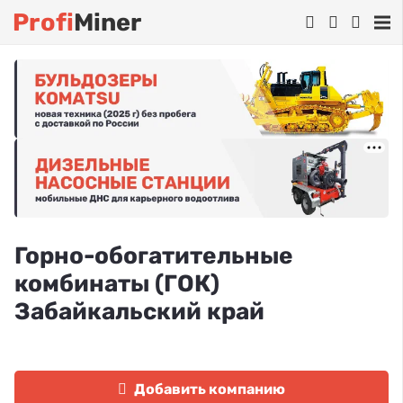
Profi
Miner
Горно-обогатительные
комбинаты (ГОК)
Забайкальский край
Добавить компанию