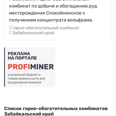
комбинат по добыче и обогащению руд
месторождения Спокойнинское с
получением концентрата вольфрама.
горно-обогатительный комбинат
Забайкальский край
Список горно-обогатительных комбинатов
Забайкальский край