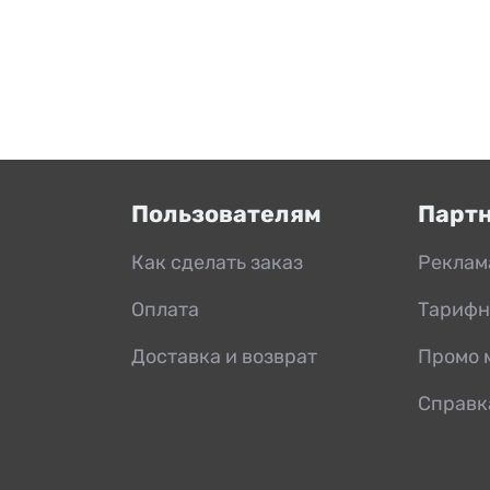
Пользователям
Парт
Как сделать заказ
Реклам
Оплата
Тарифн
Доставка и возврат
Промо 
Справк