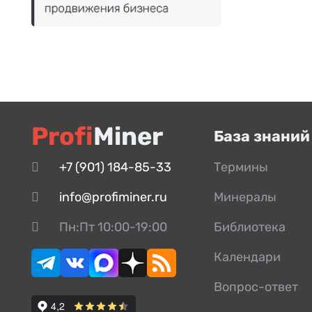
Profi
Miner
База знаний
+7 (901) 184-85-33
Термины
info@profiminer.ru
Минералы
Пн:Пт 10:00-19:00
Библиотека
Календари
Вопрос-ответ