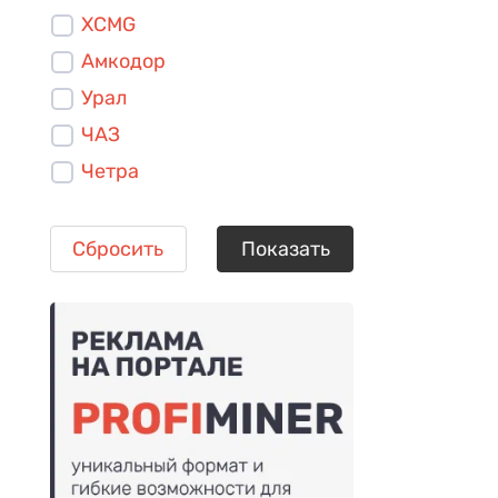
XCMG
Амкодор
Урал
ЧАЗ
Четра
Сбросить
Показать