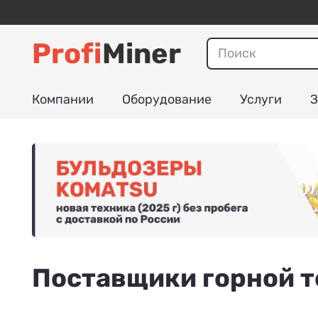
Profi
Miner
Компании
Оборудование
Услуги
З
Поставщики горной 