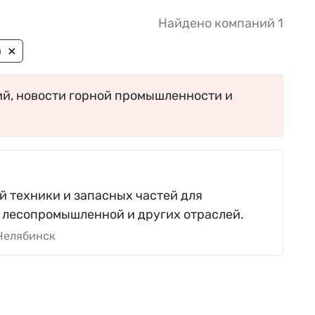
Найдено компаний 1
×
n
ий, новости горной промышленности и
 техники и запасных частей для
 лесопромышленной и других отраслей.
Челябинск