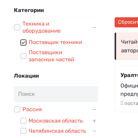
Категории
Сброси
Техника и
оборудование
Читайт
Поставщик техники
автор
Поставщики
запасных частей
Уралт
Локации
Офици
предп
поста
Россия
Московская область
Челябинская область