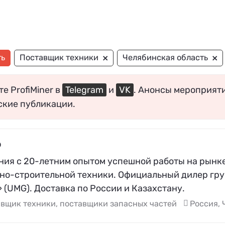
×
×
ть
Поставщик техники
Челябинская область
е ProfiMiner в
Telegram
и
VK
. Анонсы мероприят
ские публикации.
р
ния с 20-летним опытом успешной работы на рынке
но-строительной техники. Официальный дилер гру
(UMG). Доставка по России и Казахстану.
вщик техники, поставщики запасных частей
Россия, 