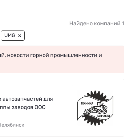
Найдено компаний 1
×
UMG
ий, новости горной промышленности и
 автозапчастей для
ппы заводов ООО
Челябинск