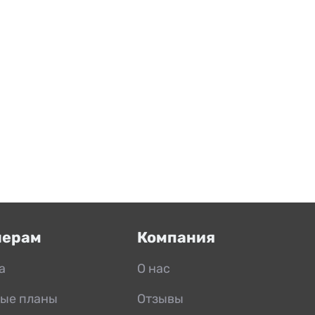
нерам
Компания
а
О нас
ые планы
Отзывы