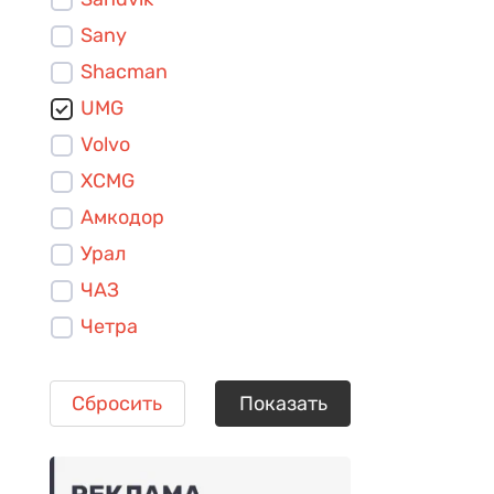
Sany
Shacman
UMG
Volvo
XCMG
Амкодор
Урал
ЧАЗ
Четра
Сбросить
Показать