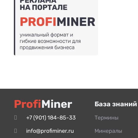
Profi
Miner
База знаний
+7 (901) 184-85-33
Термины
info@profiminer.ru
Минералы