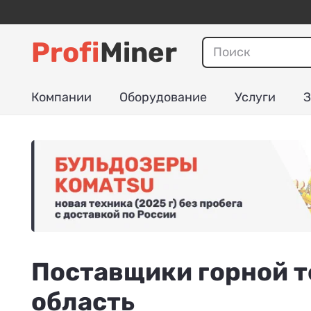
Profi
Miner
Компании
Оборудование
Услуги
З
Поставщики горной 
область