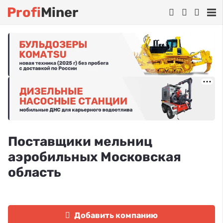
Profi
Miner
Поставщики мельниц
аэробильных Московская
область
Добавить компанию