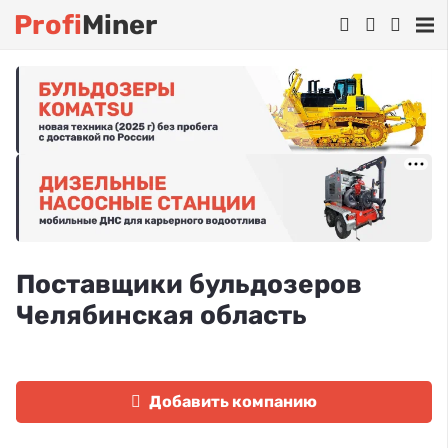
Profi
Miner
Поставщики бульдозеров
Челябинская область
Добавить компанию