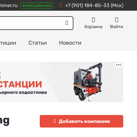
iner.ru
+7 (901) 184-85-33
(Мск)
email рабочий
Корзина
Войти
тиции
Статьи
Новости
ng
Добавить компанию