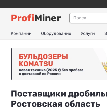
Profi
Miner
Компании
Оборудование
Услуги
З
Поставщики дробильн
Ростовская область