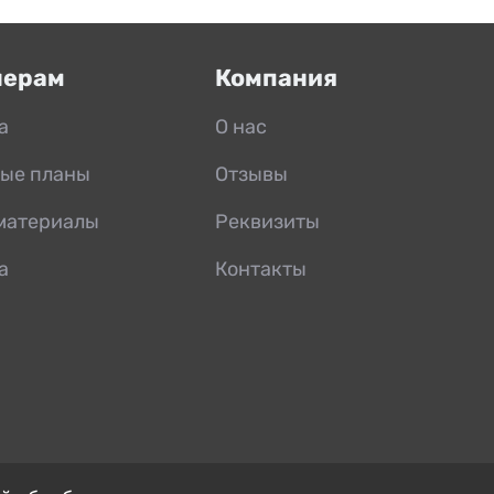
нерам
Компания
а
О нас
ые планы
Отзывы
материалы
Реквизиты
а
Контакты