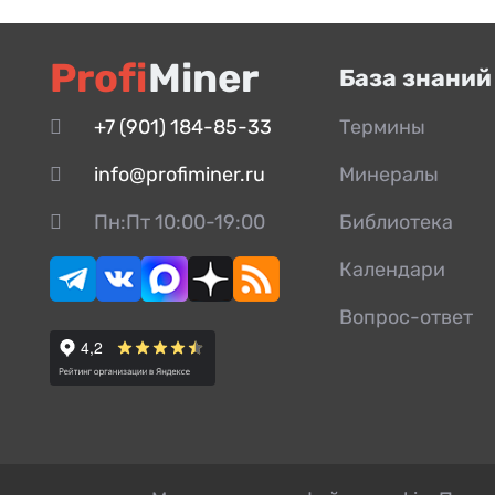
Profi
Miner
База знаний
+7 (901) 184-85-33
Термины
info@profiminer.ru
Минералы
Пн:Пт 10:00-19:00
Библиотека
Календари
Вопрос-ответ