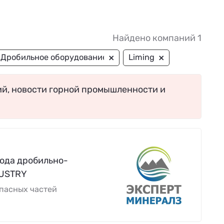
Найдено компаний 1
×
×
Дробильное оборудование
Liming
ий, новости горной промышленности и
ода дробильно-
DUSTRY
пасных частей