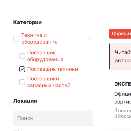
Категории
Сброси
Техника и
оборудование
Читайт
Поставщик
оборудования
автор
Поставщик техники
Поставщики
ЭКСП
запасных частей
Офици
Локации
сорти
поста
Росси